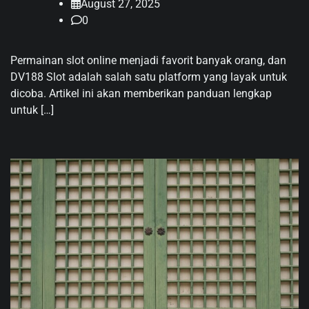
August 27, 2025
0
Permainan slot online menjadi favorit banyak orang, dan
DV188 Slot adalah salah satu platform yang layak untuk
dicoba. Artikel ini akan memberikan panduan lengkap
untuk […]