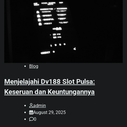
Blog
Menjelajahi Dv188 Slot Pulsa:
Keseruan dan Keuntungannya
admin
August 29, 2025
0