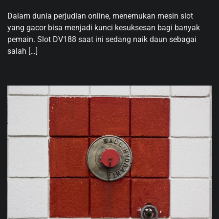
Dalam dunia perjudian online, menemukan mesin slot
yang gacor bisa menjadi kunci kesuksesan bagi banyak
pemain. Slot DV188 saat ini sedang naik daun sebagai
salah […]