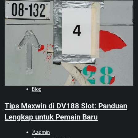
Blog
Tips Maxwin di DV188 Slot: Panduan
Lengkap untuk Pemain Baru
admin