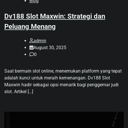
Blog
Dv188 Slot Maxwin: Strategi dan
Peluang Menang
admin
August 30, 2025
0
Saat bermain slot online, menemukan platform yang tepat
adalah kunci untuk meraih kemenangan. Dv188 Slot
Maxwin hadir sebagai opsi menarik bagi penggemar judi
slot. Artikel […]