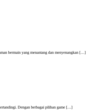
ngalaman bermain yang menantang dan menyenangkan […]
ertandingi. Dengan berbagai pilihan game […]