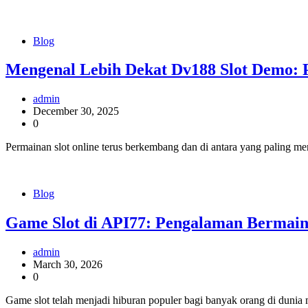
Blog
Mengenal Lebih Dekat Dv188 Slot Demo: 
admin
December 30, 2025
0
Permainan slot online terus berkembang dan di antara yang paling
Blog
Game Slot di API77: Pengalaman Berma
admin
March 30, 2026
0
Game slot telah menjadi hiburan populer bagi banyak orang di duni