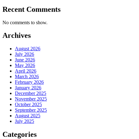
Recent Comments
No comments to show.
Archives
August 2026
July 2026
June 2026
May 2026
April 2026
March 2026
February 2026
January 2026
December 2025
November 2025
October 2025
September 2025
August 2025
July 2025
Categories