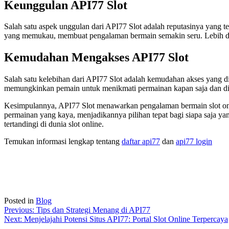
Keunggulan API77 Slot
Salah satu aspek unggulan dari API77 Slot adalah reputasinya yang t
yang memukau, membuat pengalaman bermain semakin seru. Lebih dari i
Kemudahan Mengakses API77 Slot
Salah satu kelebihan dari API77 Slot adalah kemudahan akses yang d
memungkinkan pemain untuk menikmati permainan kapan saja dan di 
Kesimpulannya, API77 Slot menawarkan pengalaman bermain slot on
permainan yang kaya, menjadikannya pilihan tepat bagi siapa saja ya
tertandingi di dunia slot online.
Temukan informasi lengkap tentang
daftar api77
dan
api77 login
Posted in
Blog
Post
Previous:
Tips dan Strategi Menang di API77
Next:
Menjelajahi Potensi Situs API77: Portal Slot Online Terpercaya
navigation