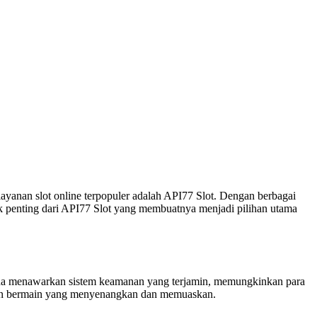
layanan slot online terpopuler adalah API77 Slot. Dengan berbagai
k penting dari API77 Slot yang membuatnya menjadi pilihan utama
arena menawarkan sistem keamanan yang terjamin, memungkinkan para
man bermain yang menyenangkan dan memuaskan.