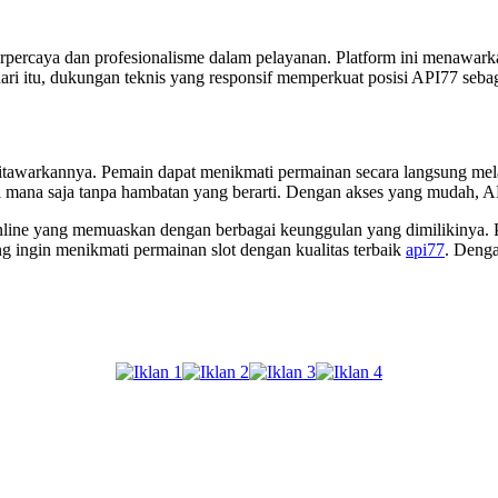
erpercaya dan profesionalisme dalam pelayanan. Platform ini menawarka
tu, dukungan teknis yang responsif memperkuat posisi API77 sebagai p
itawarkannya. Pemain dapat menikmati permainan secara langsung mela
mana saja tanpa hambatan yang berarti. Dengan akses yang mudah, AP
line yang memuaskan dengan berbagai keunggulan yang dimilikinya. P
ng ingin menikmati permainan slot dengan kualitas terbaik
api77
. Deng