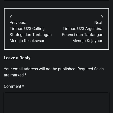
Post
Previous:
Next:
navigation
Timnas U23 Calling:
Timnas U23 Argentina:
Strategi dan Tantangan
Potensi dan Tantangan
Menuju Kesuksesan
Menuju Kejayaan
Leave a Reply
Your email address will not be published.
Required fields
are marked
*
Comment
*