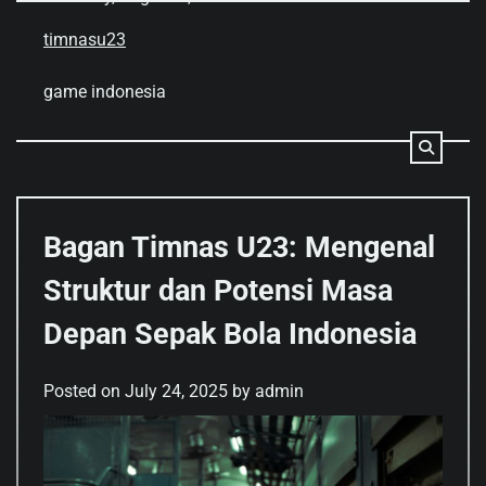
Skip
to
timnasu23
content
game indonesia
Bagan Timnas U23: Mengenal
Struktur dan Potensi Masa
Depan Sepak Bola Indonesia
Posted on
July 24, 2025
by
admin