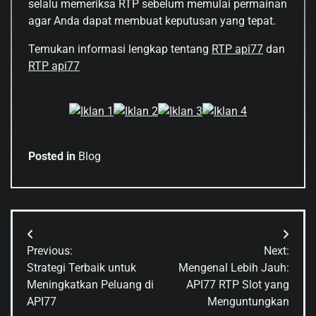
selalu memeriksa RTP sebelum memulai permainan
agar Anda dapat membuat keputusan yang tepat.
Temukan informasi lengkap tentang
RTP api77
dan
RTP api77
Posted in
Blog
Post
Previous:
Next:
navigation
Strategi Terbaik untuk
Mengenal Lebih Jauh:
Meningkatkan Peluang di
API77 RTP Slot yang
API77
Menguntungkan