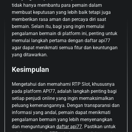
tidak hanya membantu para pemain dalam
membuat keputusan yang lebih baik tetapi juga
memberikan rasa aman dan percaya diri saat
bermain. Selain itu, bagi yang ingin memulai
pengalaman bermain di platform ini, penting untuk
memulai langkah pertama dengan daftar api77
agar dapat menikmati semua fitur dan keuntungan
yang ditawarkan.
Kesimpulan
Mengetahui dan memahami RTP Slot, khususnya
pada platform API77, adalah langkah penting bagi
setiap penjudi online yang ingin memaksimalkan
peluang kemenangannya. Dengan transparansi dan
informasi yang andal, pemain dapat menikmati
pengalaman bermain yang lebih menyenangkan
dan menguntungkan
daftar api77
. Pastikan untuk