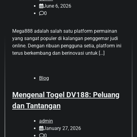
June 6, 2026
0
Mega888 adalah salah satu platform permainan
yang sangat populer di kalangan penggemar judi
online. Dengan ribuan pengguna setia, platform ini
terus berkembang dan berinovasi untuk […]
Blog
Mengenal Togel DV188: Peluang
dan Tantangan
admin
January 27, 2026
0