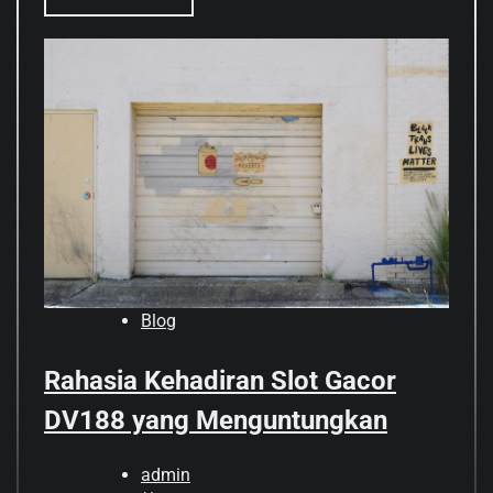
Blog
Rahasia Kehadiran Slot Gacor
DV188 yang Menguntungkan
admin