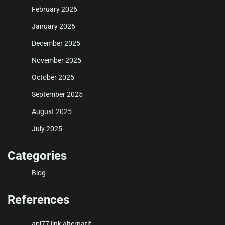
February 2026
January 2026
December 2025
November 2025
October 2025
September 2025
August 2025
July 2025
Categories
Blog
References
api77 link alternatif