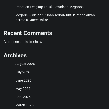
Panduan Lengkap untuk Download Mega888
Mega888 Original: Pilihan Terbaik untuk Pengalaman
Bermain Game Online
Recent Comments
No comments to show.
Archives
August 2026
July 2026
June 2026
May 2026
April 2026
March 2026