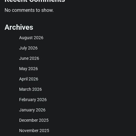
No comments to show.
Archives
August 2026
July 2026
June 2026
May 2026
April 2026
March 2026
February 2026
January 2026
December 2025
November 2025