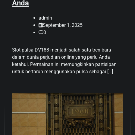
Anda
admin
September 1, 2025
0
Slot pulsa DV188 menjadi salah satu tren baru
dalam dunia perjudian online yang perlu Anda
ketahui. Permainan ini memungkinkan partisipan
untuk bertaruh menggunakan pulsa sebagai […]