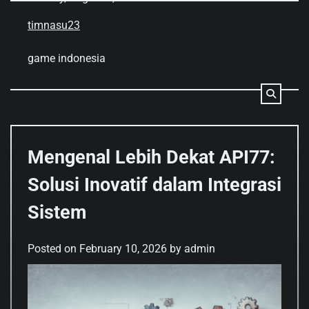
Skip
to
timnasu23
content
game indonesia
Mengenal Lebih Dekat API77:
Solusi Inovatif dalam Integrasi
Sistem
Posted on
February 10, 2026
by
admin