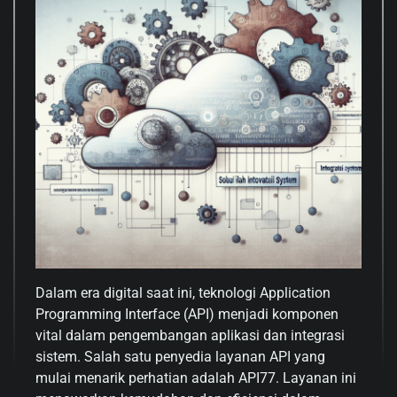
Dalam era digital saat ini, teknologi Application
Programming Interface (API) menjadi komponen
vital dalam pengembangan aplikasi dan integrasi
sistem. Salah satu penyedia layanan API yang
mulai menarik perhatian adalah API77. Layanan ini