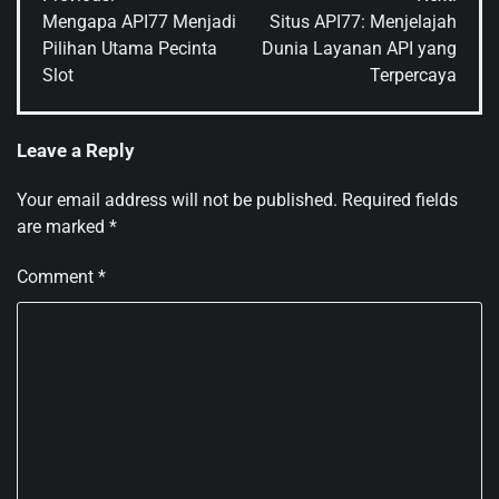
navigation
Mengapa API77 Menjadi
Situs API77: Menjelajah
Pilihan Utama Pecinta
Dunia Layanan API yang
Slot
Terpercaya
Leave a Reply
Your email address will not be published.
Required fields
are marked
*
Comment
*