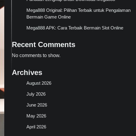
Mega888 Original: Pilihan Terbaik untuk Pengalaman
Bermain Game Online
Mega888 APK: Cara Terbaik Bermain Slot Online
Recent Comments
No comments to show.
Archives
August 2026
July 2026
June 2026
May 2026
April 2026