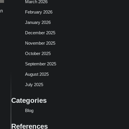
March 2026
an
February 2026
January 2026
December 2025
November 2025
October 2025
September 2025
August 2025
July 2025
Categories
Blog
References