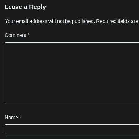
Leave a Reply
Your email address will not be published.
Required fields ar
Comment
*
Name
*