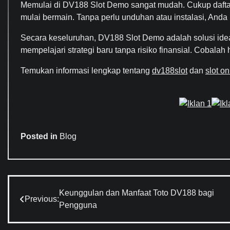
Memulai di DV188 Slot Demo sangat mudah. Cukup dafta
mulai bermain. Tanpa perlu unduhan atau instalasi, Anda
Secara keseluruhan, DV188 Slot Demo adalah solusi idea
mempelajari strategi baru tanpa risiko finansial. Cobalah 
Temukan informasi lengkap tentang
dv188slot
dan
slot o
Posted in
Blog
Post
Keunggulan dan Manfaat Toto DV188 bagi
Previous:
Pengguna
navigation