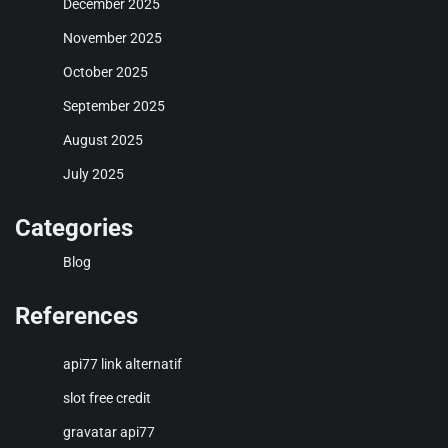
December 2025
November 2025
October 2025
September 2025
August 2025
July 2025
Categories
Blog
References
api77 link alternatif
slot free credit
gravatar api77