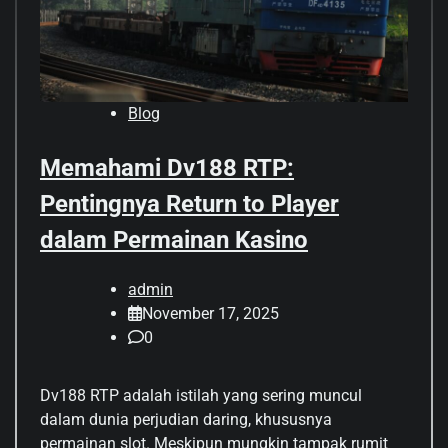
Blog
Memahami Dv188 RTP:
Pentingnya Return to Player
dalam Permainan Kasino
admin
November 17, 2025
0
Dv188 RTP adalah istilah yang sering muncul
dalam dunia perjudian daring, khususnya
permainan slot. Meskipun mungkin tampak rumit