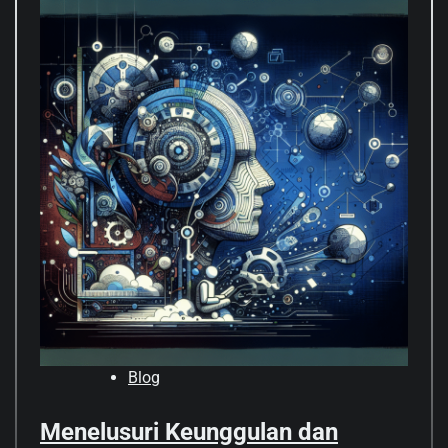
Blog
Menelusuri Keunggulan dan