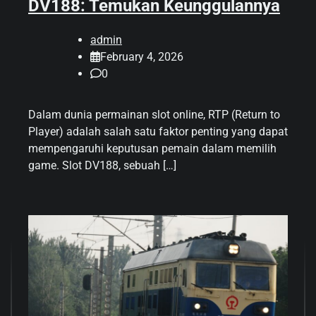
DV188: Temukan Keunggulannya
admin
February 4, 2026
0
Dalam dunia permainan slot online, RTP (Return to
Player) adalah salah satu faktor penting yang dapat
mempengaruhi keputusan pemain dalam memilih
game. Slot DV188, sebuah […]