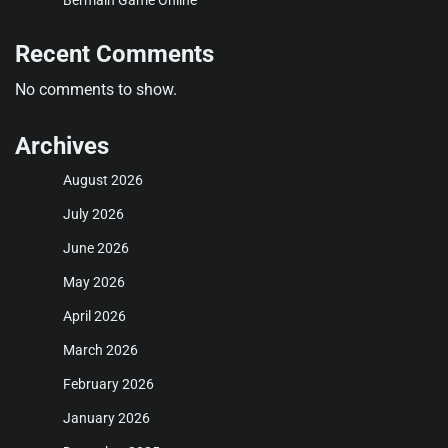
Recent Comments
No comments to show.
Archives
August 2026
July 2026
June 2026
May 2026
April 2026
March 2026
February 2026
January 2026