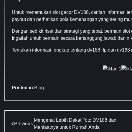
Untuk menemukan slot gacor DV188, carilah informasi ter
payout dan perhatikan pola kemenangan yang sering mun
Dengan sedikit riset dan strategi yang tepat, bermain 
Ingatlah untuk bermain secara bertanggung jawab dan n
Temukan informasi lengkap tentang
dv188 rtp
dan
dv188 r
Posted in
Blog
Post
Mengenal Lebih Dekat Toto DV188 dan
Previous:
Manfaatnya untuk Rumah Anda