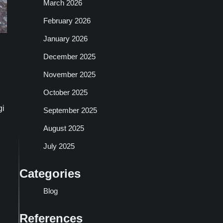
March 2026
February 2026
January 2026
December 2025
November 2025
October 2025
gi
September 2025
August 2025
July 2025
Categories
Blog
References