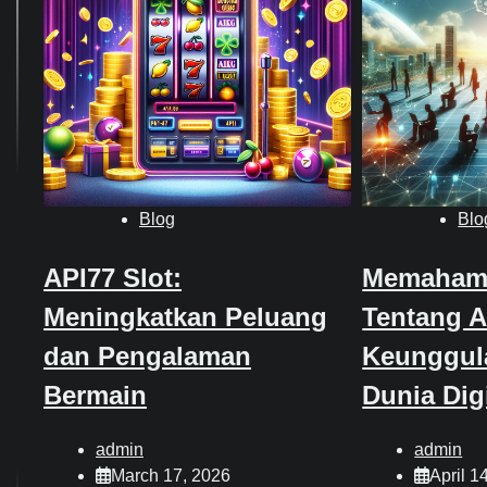
Blog
Blo
API77 Slot:
Memahami
Meningkatkan Peluang
Tentang A
dan Pengalaman
Keunggul
Bermain
Dunia Digi
admin
admin
March 17, 2026
April 1