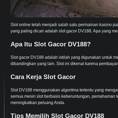
Slot online telah menjadi salah satu permainan kasino pa
yang paling dicari adalah slot gacor DV188. Apa yang mem
Apa Itu Slot Gacor DV188?
Slot gacor DV188 adalah istilah yang digunakan untuk me
dibandingkan yang lain. Slot ini dikenal karena pembay
Cara Kerja Slot Gacor
Slot DV188 menggunakan algoritma tertentu yang meng
semua mesin slot berbasis keberuntungan, pemahaman ten
meningkatkan peluang Anda.
Tips Memilih Slot Gacor DV188