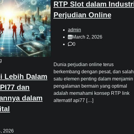
RTP Slot dalam Industr
Perjudian Online
admin
March 2, 2026
0
g
Dunia perjudian online terus
berkembang dengan pesat, dan salah
 Lebih Dalam
satu elemen penting dalam menjamin
PI77 dan
pengalaman bermain yang optimal
adalah memahami konsep RTP link
annya dalam
alternatif api77 […]
tal
4, 2026