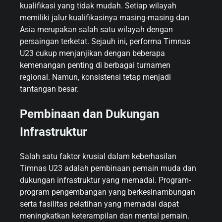
kualifikasi yang tidak mudah. Setiap wilayah
memiliki jalur kualifikasinya masing-masing dan
Asia merupakan salah satu wilayah dengan
persaingan terketat. Sejauh ini, performa Timnas
U23 cukup menjanjikan dengan beberapa
kemenangan penting di berbagai turnamen
regional. Namun, konsistensi tetap menjadi
tantangan besar.
Pembinaan dan Dukungan
Infrastruktur
Salah satu faktor krusial dalam keberhasilan
Timnas U23 adalah pembinaan pemain muda dan
dukungan infrastruktur yang memadai. Program-
program pengembangan yang berkesinambungan
serta fasilitas pelatihan yang memadai dapat
meningkatkan keterampilan dan mental pemain.