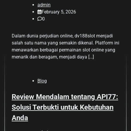
admin
February 5, 2026
0
Dalam dunia perjudian online, dv188slot menjadi
salah satu nama yang semakin dikenal. Platform ini
menawarkan berbagai permainan slot online yang
menarik dan beragam, menjadi daya […]
Blog
Review Mendalam tentang API77:
Solusi Terbukti untuk Kebutuhan
Anda