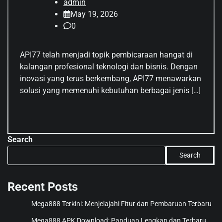
admin
May 19, 2026
0
API77 telah menjadi topik pembicaraan hangat di
kalangan profesional teknologi dan bisnis. Dengan
inovasi yang terus berkembang, API77 menawarkan
solusi yang memenuhi kebutuhan berbagai jenis […]
Search
Search
Recent Posts
Mega888 Terkini: Menjelajahi Fitur dan Pembaruan Terbaru
Mega888 APK Download: Panduan Lengkap dan Terbaru