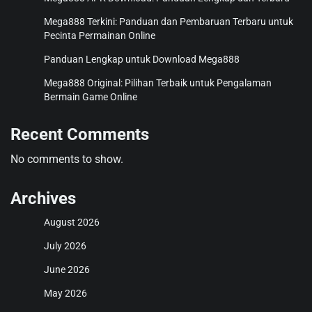
Mega888 Terkini: Panduan dan Pembaruan Terbaru untuk
Pecinta Permainan Online
Panduan Lengkap untuk Download Mega888
Mega888 Original: Pilihan Terbaik untuk Pengalaman
Bermain Game Online
Recent Comments
No comments to show.
Archives
August 2026
July 2026
June 2026
May 2026