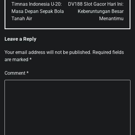
navigation
Timnas Indonesia U-20:
DV188 Slot Gacor Hari Ini:
Masa Depan Sepak Bola
Keberuntungan Besar
Tanah Air
Menantimu
Leave a Reply
Your email address will not be published.
Required fields
are marked
*
Comment
*