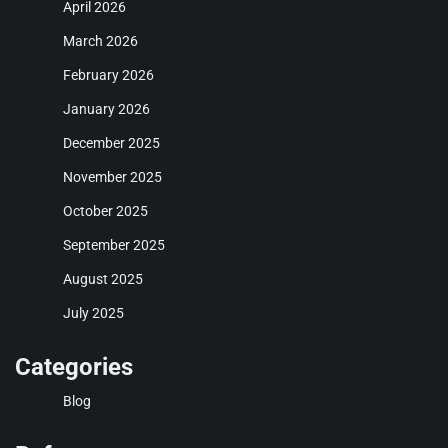
April 2026
March 2026
February 2026
January 2026
December 2025
November 2025
October 2025
September 2025
August 2025
July 2025
Categories
Blog