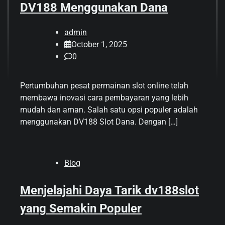
DV188 Menggunakan Dana
admin
October 1, 2025
0
Pertumbuhan pesat permainan slot online telah
membawa inovasi cara pembayaran yang lebih
mudah dan aman. Salah satu opsi populer adalah
menggunakan DV188 Slot Dana. Dengan […]
Blog
Menjelajahi Daya Tarik dv188slot
yang Semakin Populer