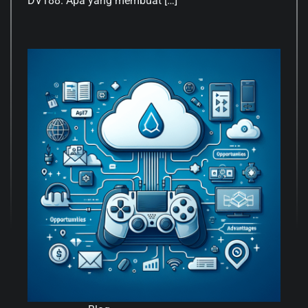
DV188. Apa yang membuat […]