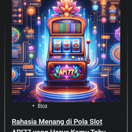
Blog
Rahasia Menang di Pola Slot