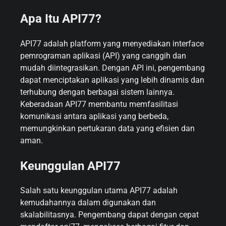
Apa Itu API77?
API77 adalah platform yang menyediakan interface
pemrograman aplikasi (API) yang canggih dan
mudah diintegrasikan. Dengan API ini, pengembang
dapat menciptakan aplikasi yang lebih dinamis dan
terhubung dengan berbagai sistem lainnya.
Keberadaan API77 membantu memfasilitasi
komunikasi antara aplikasi yang berbeda,
memungkinkan pertukaran data yang efisien dan
aman.
Keunggulan API77
Salah satu keunggulan utama API77 adalah
kemudahannya dalam digunakan dan
skalabilitasnya. Pengembang dapat dengan cepat