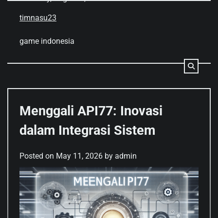
Skip
to
timnasu23
content
game indonesia
Menggali API77: Inovasi
dalam Integrasi Sistem
Posted on
May 11, 2026
by
admin