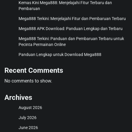
Kemas Kini Mega888: Menjelajahi Fitur Terbaru dan
Pembaruan
Mega888 Terkini: Menjelajahi Fitur dan Pembaruan Terbaru
Mega888 APK Download: Panduan Lengkap dan Terbaru
Mega888 Terkini: Panduan dan Pembaruan Terbaru untuk
Pecinta Permainan Online
Panduan Lengkap untuk Download Mega888
Recent Comments
No comments to show.
Archives
August 2026
July 2026
June 2026