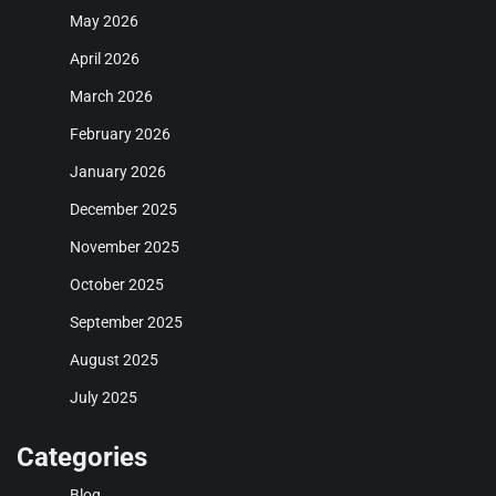
May 2026
April 2026
March 2026
February 2026
January 2026
December 2025
November 2025
October 2025
September 2025
August 2025
July 2025
Categories
Blog