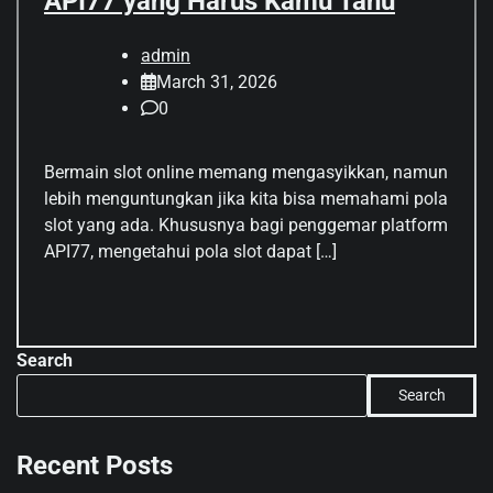
API77 yang Harus Kamu Tahu
admin
March 31, 2026
0
Bermain slot online memang mengasyikkan, namun
lebih menguntungkan jika kita bisa memahami pola
slot yang ada. Khususnya bagi penggemar platform
API77, mengetahui pola slot dapat […]
Search
Search
Recent Posts