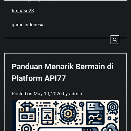
Skip
to
timnasu23
content
game indonesia
Panduan Menarik Bermain di
Platform API77
Posted on
May 10, 2026
by
admin