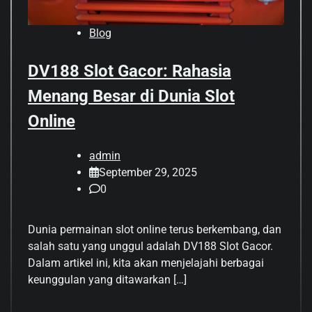
Blog
DV188 Slot Gacor: Rahasia
Menang Besar di Dunia Slot
Online
admin
September 29, 2025
0
Dunia permainan slot online terus berkembang, dan
salah satu yang unggul adalah DV188 Slot Gacor.
Dalam artikel ini, kita akan menjelajahi berbagai
keunggulan yang ditawarkan […]