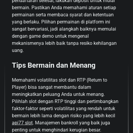
pendaftaran selesai, lakukan deposit untuk mulai
bermain. Pastikan Anda memahami aturan setiap
permainan serta membaca syarat dan ketentuan
yang berlaku. Pilihan permainan di platform ini
sangat bervariasi, jadi alangkah baiknya memulai
dengan game demo untuk mengenal
mekanismenya lebih baik tanpa resiko kehilangan
uang.
Tips Bermain dan Menang
Memahami volatilitas slot dan RTP (Return to
Player) bisa sangat membantu dalam
meningkatkan peluang Anda untuk menang.
Pilihlah slot dengan RTP tinggi dan pertimbangkan
faktor-faktor seperti volatilitas yang rendah untuk
bermain lebih lama dengan risiko yang lebih kecil
api77 slot
. Manajemen bankroll yang baik juga
penting untuk menghindari kerugian besar.