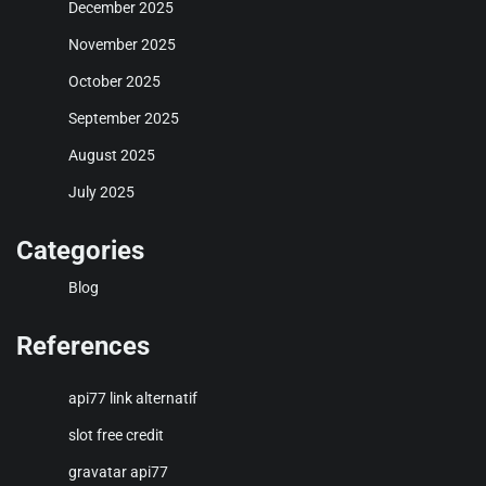
December 2025
November 2025
October 2025
September 2025
August 2025
July 2025
Categories
Blog
References
api77 link alternatif
slot free credit
gravatar api77